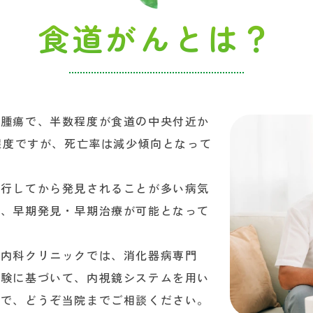
食道がんとは？
性腫瘍で、半数程度が食道の中央付近か
人程度ですが、死亡率は減少傾向となって
進行してから発見されることが多い病気
り、早期発見・早期治療が可能となって
た内科クリニックでは、消化器病専門
経験に基づいて、内視鏡システムを用い
ので、どうぞ当院までご相談ください。