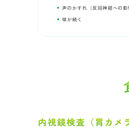
声のかすれ（反回神経への影
咳が続く
内視鏡検査（胃カメ