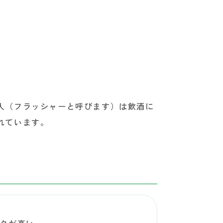
人（フラッシャーと呼びます）は飲酒に
れています。