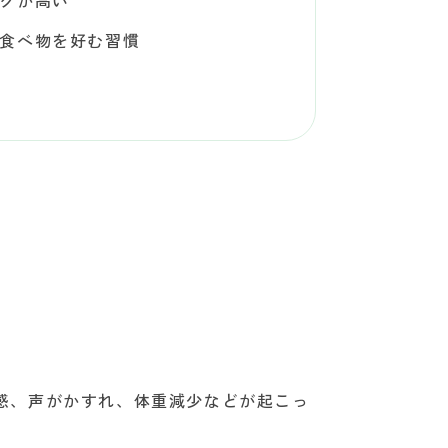
クが高い
食べ物を好む習慣
感、声がかすれ、体重減少などが起こっ