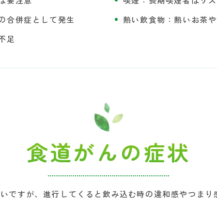
は要注意
喫煙：長期喫煙者はリス
の合併症として発生
熱い飲食物：熱いお茶や
不足
食道がんの症状
多いですが、進行してくると飲み込む時の違和感やつまり