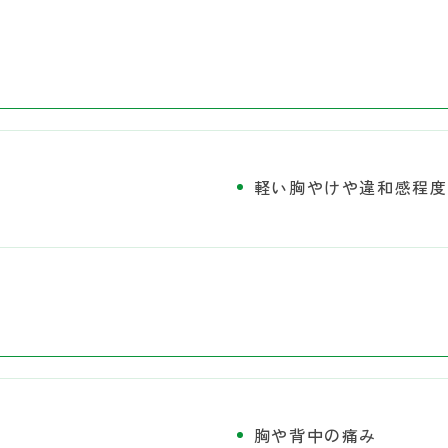
軽い胸やけや違和感程度
胸や背中の痛み